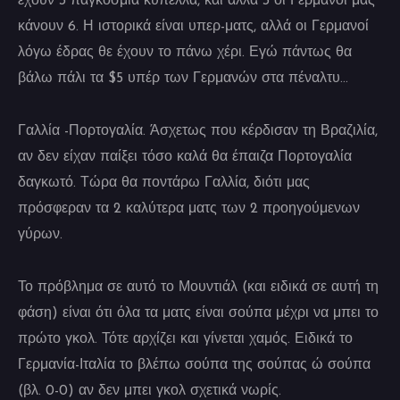
έχουν 3 παγκόσμια κύπελλα, και άλλα 3 οι Γερμανοί μας
κάνουν 6. Η ιστορικά είναι υπερ-ματς, αλλά οι Γερμανοί
λόγω έδρας θε έχουν το πάνω χέρι. Εγώ πάντως θα
βάλω πάλι τα $5 υπέρ των Γερμανών στα πέναλτυ…
Γαλλία -Πορτογαλία. Άσχετως που κέρδισαν τη Βραζιλία,
αν δεν είχαν παίξει τόσο καλά θα έπαιζα Πορτογαλία
δαγκωτό. Τώρα θα ποντάρω Γαλλία, διότι μας
πρόσφεραν τα 2 καλύτερα ματς των 2 προηγούμενων
γύρων.
Το πρόβλημα σε αυτό το Μουντιάλ (και ειδικά σε αυτή τη
φάση) είναι ότι όλα τα ματς είναι σούπα μέχρι να μπει το
πρώτο γκολ. Τότε αρχίζει και γίνεται χαμός. Ειδικά το
Γερμανία-Ιταλία το βλέπω σούπα της σούπας ώ σούπα
(βλ. 0-0) αν δεν μπει γκολ σχετικά νωρίς.