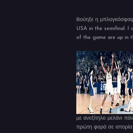
Βούηξε η μπλογκόσφαι
USA in the semifinal. I 
of the game are up in t
με ανεξίτηλο μελάνι π
πρώτη φορά σε ιστορία