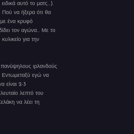
 ειδικά αυτό το ματς…).
 Πού να ήξερα ότι θα
 με ένα κρυφό
δίδει τον αγώνα… Με το
κυλικείο για την
υς πανύψηλους ιρλανδούς
α. Εντωμεταξύ εγώ να
α είναι 2-3
ελευταίο λεπτό του
ελάκη να λέει τη