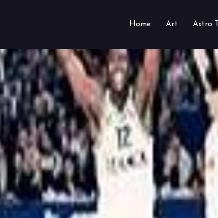
Home
Art
Astro 