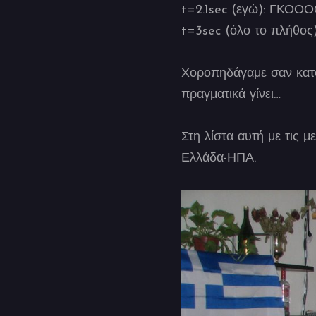
t=2.1sec (εγώ): Γ
t=3sec (όλο το πλή
Χοροπηδάγαμε σαν κατσίκ
πραγματικά γίνει…
Στη λίστα αυτή με τις 
Ελλάδα-ΗΠΑ.