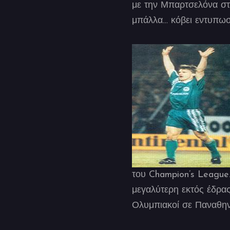
με την Μπαρτσελόνα στο
μπάλλα… κόβει εντυπωσι
του Champion’s League.
μεγαλύτερη εκτός έδρας
Ολυμπιακοί σε Παναθην