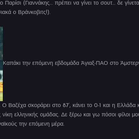
 Παρίσι (Γιαννάκης… πρέπει να γίνει το σουτ… δε γίνετα
ακά ο Βράνκοβιτς!).
Καπάκι την επόμενη εβδομάδα Άγιαξ-ΠΑΟ στο Άμστερντ
 Ο Βαζέχα σκοράρει στο 87’, κάνει το 0-1 και η Ελλάδα 
 νίκη ελληνικής ομάδας. Δε ξέρω και γω πόσοι φίλοι μ
αϊκούς την επόμενη μέρα.