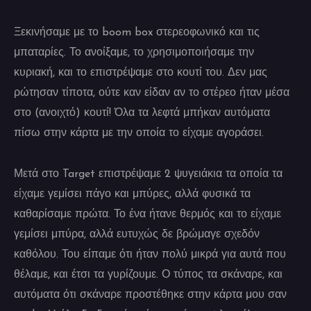
Ξεκινήσαμε με το boom box στερεοφωνικό και τις
μπαταρίες. Το ανοίξαμε, το χρησιμοποιήσαμε την
κυριακή, και το επιστρέψαμε στο κουτί του. Δεν μας
ρώτησαν τίποτα, ούτε καν είδαν αν το στέρεο ήταν μέσα
στο (ανοιχτό) κουτί! Όλα τα λεφτά μπήκαν αυτόματα
πίσω στην κάρτα με την οποία το είχαμε αγοράσει.
Μετά στο Target επιστρέψαμε 2 ψυγειάκια τα οποία τα
είχαμε γεμίσει πάγο και μπύρες, αλλά φυσικά τα
καθαρίσαμε πρώτα. Το ένα ήτανε θερμός και το είχαμε
γεμίσει μπύρα, αλλά ευτυχώς δε βρώμαγε σχεδόν
καθόλου. Του είπαμε ότι ήταν πολύ μικρά για αυτά που
θέλαμε, και έτσι τα γυρίζουμε. Ο τύπος τα σκάναρε, και
αυτόματα ότι σκάναρε προστέθηκε στην κάρτα μου σαν