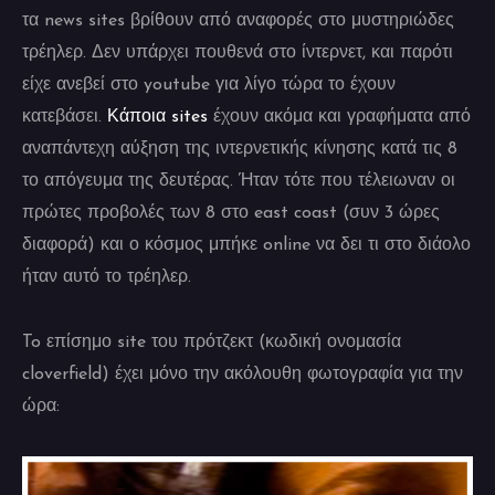
τα news sites βρίθουν από αναφορές στο μυστηριώδες
τρέηλερ. Δεν υπάρχει πουθενά στο ίντερνετ, και παρότι
είχε ανεβεί στο youtube για λίγο τώρα το έχουν
κατεβάσει.
Κάποια sites
έχουν ακόμα και γραφήματα από
αναπάντεχη αύξηση της ιντερνετικής κίνησης κατά τις 8
το απόγευμα της δευτέρας. Ήταν τότε που τέλειωναν οι
πρώτες προβολές των 8 στο east coast (συν 3 ώρες
διαφορά) και ο κόσμος μπήκε online να δει τι στο διάολο
ήταν αυτό το τρέηλερ.
To επίσημο site του πρότζεκτ (κωδική ονομασία
cloverfield) έχει μόνο την ακόλουθη φωτογραφία για την
ώρα: