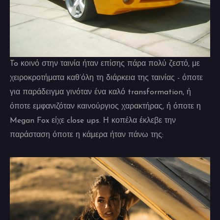
To κοινό στην ταινία ήταν επίσης πάρα πολύ ζεστό, με
χειροκροτήματα καθ’όλη τη διάρκεια της ταινίας - όποτε
για παράδειγμα γινόταν ένα καλό transformation, ή
όποτε εμφανιζόταν καινούργιος χαρακτήρας, ή όποτε η
Megan Fox είχε close ups. Η κοπέλα έκλεβε την
παράσταση όποτε η κάμερα ήταν πάνω της: