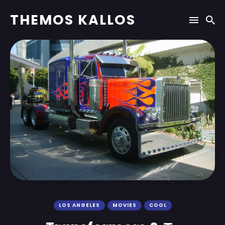
THEMOS KALLOS
LOS ANGELES
MOVIES
COOL