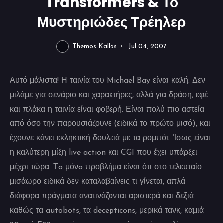
Transformers & Το
Μυστηριώδες Τρέηλερ
Themos Kallos
Jul 04, 2007
Αυτό μάλιστα! Η ταινία του Michael Bay είναι καλή. Δεν
μιλάμε για σενάριο και χαρακτήρες, αλλά για δράση, εφέ
και πλάκα η ταινία είναι φοβερή. Είναι πολύ πιο αστεία
από όσο την παρουσιάζουνε (ειδικά το πρώτο μισό), και
έχουνε κάνει εκληκτική δουλειά με τα ρομπότ. Ίσως είναι
η καλύτερη μίξη live action και CGI που έχει υπάρξει
μέχρι τώρα. Τo μόνo προβλήμα είναι ότι στο τελευταίο
μισάωρο ειδικά δεν καταλαβαίνεις τι γίνεται, απλά
διάφορα πράγματα ανατινάζονται αριστερά και δεξιά
καθώς τα autobots, τα decepticons, μερικά τανκ, καμιά