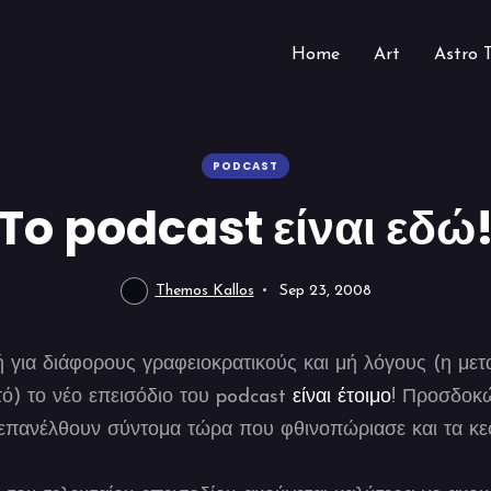
Home
Art
Astro 
PODCAST
To podcast είναι εδώ
Themos Kallos
Sep 23, 2008
 για διάφορους γραφειοκρατικούς και μή λόγους (η μετ
υτό) το νέο επεισόδιο του podcast
είναι έτοιμο
! Προσδοκώ
 επανέλθουν σύντομα τώρα που φθινοπώριασε και τα κε