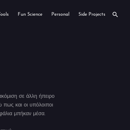
Tools
Fun Science
Personal
Side Projects
!
ακόμιση σε άλλη ήπειρο
 πως και οι υπόλοιποι
φάλια μπήκαν μέσα.