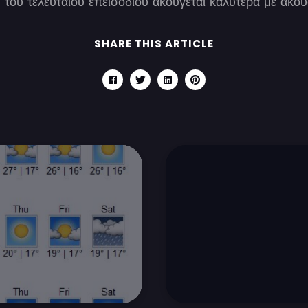
ή του τελευταίου επεισοδίου ακούγεται καλύτερα με ακου
SHARE THIS ARTICLE