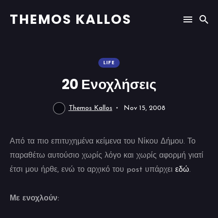
THEMOS KALLOS
LIFE
20 Ενοχλήσεις
Themos Kallos
Nov 15, 2008
Από τα πιο επιτυχημένα κείμενα του Νίκου Δήμου. Το
παραθέτω αυτούσιο χωρίς λόγο και χωρίς αφορμή γιατί
έτσι μου ήρθε, ενώ το αρχικό του post υπάρχει
εδώ
.
Με ενοχλούν: