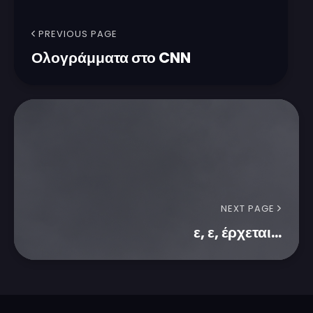
PREVIOUS PAGE
Ολογράμματα στο CNN
NEXT PAGE
ε, ε, έρχεται...