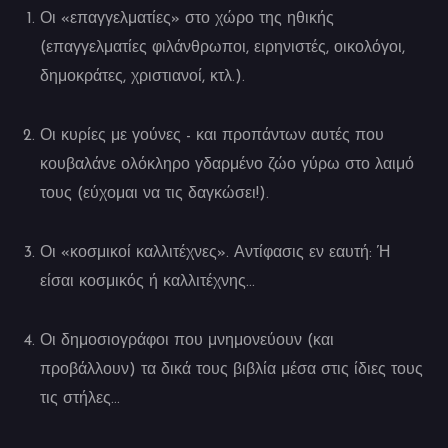
Οι «επαγγελματίες» στο χώρο της ηθικής
(επαγγελματίες φιλάνθρωποι, ειρηνιστές, οικολόγοι,
δημοκράτες, χριστιανοί, κτλ.).
Οι κυρίες με γούνες - και προπάντων αυτές που
κουβαλάνε ολόκληρο γδαρμένο ζώο γύρω στο λαιμό
τους (εύχομαι να τις δαγκώσει!).
Οι «κοσμικοί καλλιτέχνες». Αντίφασις εν εαυτή: Ή
είσαι κοσμικός ή καλλιτέχνης…
Οι δημοσιογράφοι που μνημονεύουν (και
προβάλλουν) τα δικά τους βιβλία μέσα στις ίδιες τους
τις στήλες…