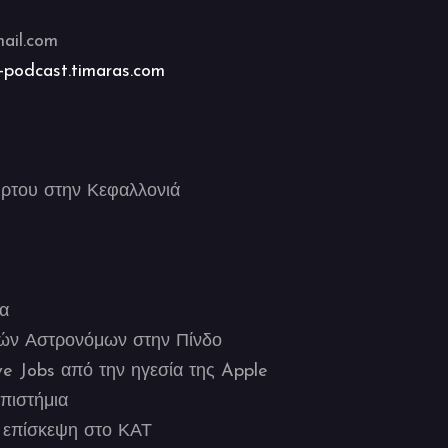
e
ail.com
-podcast.timaras.com
ρτου στην Κεφαλλονιά
α
ών Αστρονόμων στην Πίνδο
 Jobs από την ηγεσία της Apple
πιστήμια
ή επίσκεψη στο ΚΑΤ