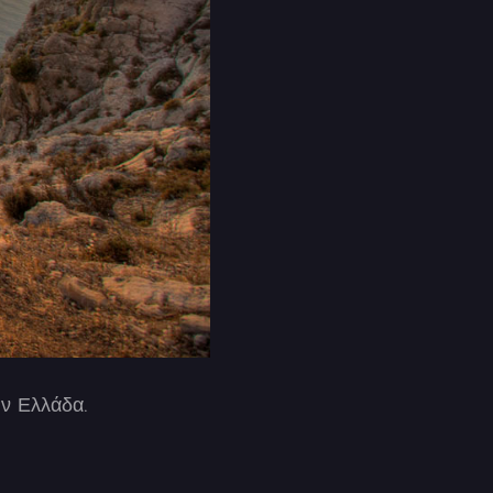
ην Ελλάδα.