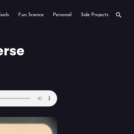
Tools
Fun Science
Personal
Side Projects
erse