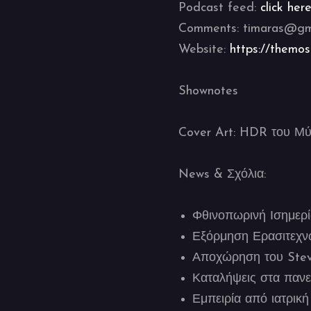
Podcast feed:
click her
Comments: timaras@gm
Website:
https://themos
Shownotes
Cover Art: HDR του Μύ
News & Σχόλια:
Φθινοπωρινή Ισημερί
Εξόρμηση Ερασιτεχν
Αποχώρηση του Steve
Καταλήψεις στα πανε
Εμπειρία από ιατρικ